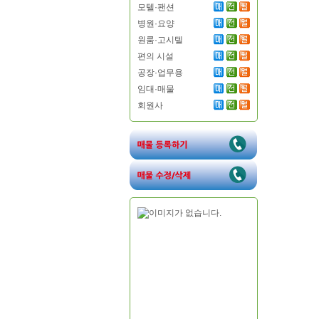
모텔·팬션
병원·요양
원룸·고시텔
편의 시설
공장·업무용
임대·매물
회원사