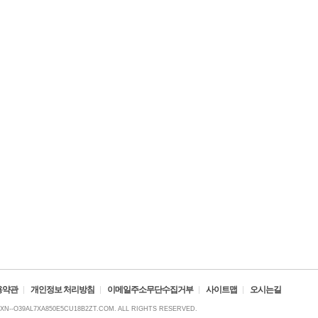
용약관
개인정보 처리방침
이메일주소무단수집거부
사이트맵
오시는길
XN--O39AL7XA850E5CU18B2ZT.COM. ALL RIGHTS RESERVED.