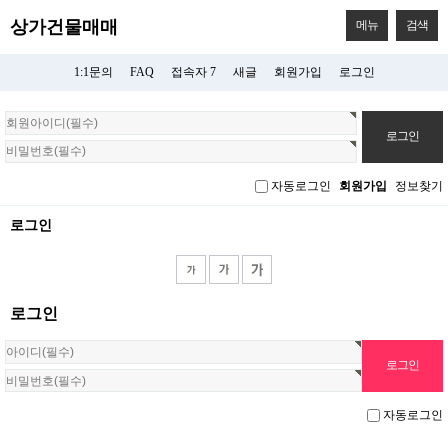
상가건물매매
메뉴
검색
1:1문의
FAQ
접속자 7
새글
회원가입
로그인
회
원
로
그
자동로그인
회원가입
정보찾기
인
로그인
로그인
자동로그인